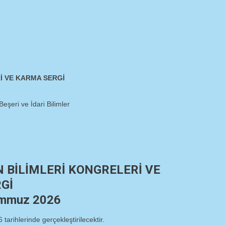
İ VE KARMA SERGİ
Beşeri ve İdari Bilimler
 BİLİMLERİ KONGRELERİ VE
Gİ
emmuz 2026
arihlerinde gerçekleştirilecektir.