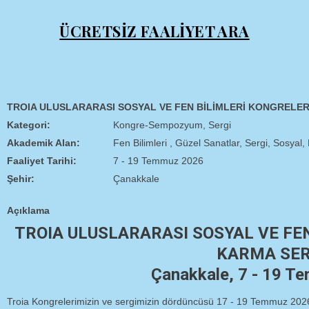
ÜCRETSİZ FAALİYET ARA
TROIA ULUSLARARASI SOSYAL VE FEN BİLİMLERİ KONGRELER
Kategori:
Kongre-Sempozyum, Sergi
Akademik Alan:
Fen Bilimleri , Güzel Sanatlar, Sergi, Sosyal, 
Faaliyet Tarihi:
7 - 19 Temmuz 2026
Şehir:
Çanakkale
Açıklama
TROIA ULUSLARARASI SOSYAL VE FEN
KARMA SER
Çanakkale, 7 - 19 T
Troia Kongrelerimizin ve sergimizin dördüncüsü 17 - 19 Temmuz 2026 t