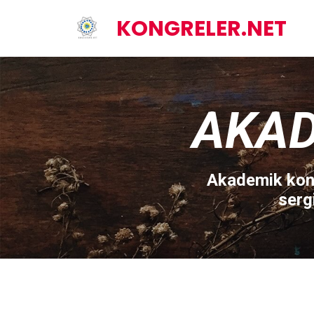
KONGRELER.NET
AKAD
Akademik kong
serg