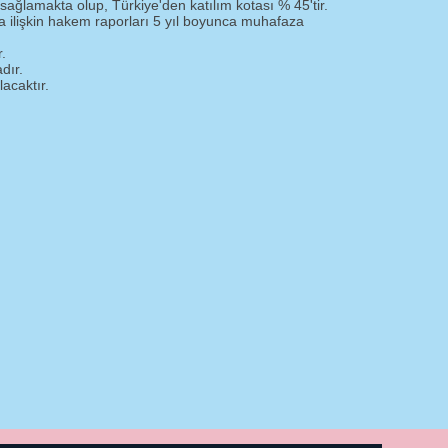
sağlamakta olup, Türkiye'den katılım kotası % 45'tir.
a ilişkin hakem raporları 5 yıl boyunca muhafaza
.
dır.
acaktır.