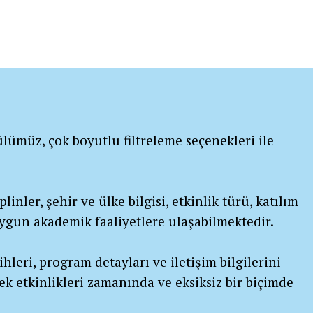
lümüz, çok boyutlu filtreleme seçenekleri ile
linler, şehir ve ülke bilgisi, etkinlik türü, katılım
 uygun akademik faaliyetlere ulaşabilmektedir.
ihleri, program detayları ve iletişim bilgilerini
ek etkinlikleri zamanında ve eksiksiz bir biçimde