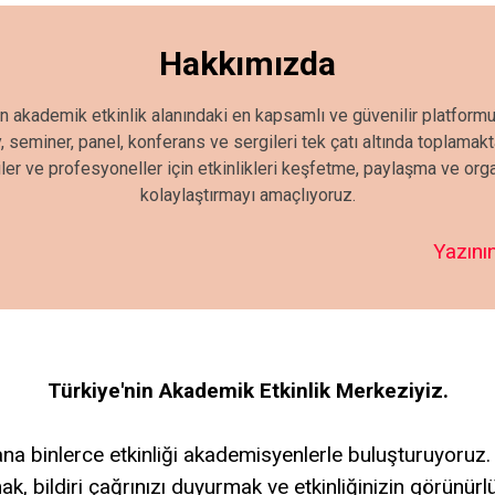
Hakkımızda
in akademik etkinlik alanındaki en kapsamlı ve güvenilir platformu
seminer, panel, konferans ve sergileri tek çatı altında toplamak
iler ve profesyoneller için etkinlikleri keşfetme, paylaşma ve or
kolaylaştırmayı amaçlıyoruz.
Yazının
Türkiye'nin Akademik Etkinlik Merkeziyiz.
a binlerce etkinliği akademisyenlerle buluşturuyoruz.
ak, bildiri çağrınızı duyurmak ve etkinliğinizin görünür