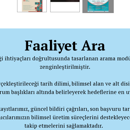
Faaliyet Ara
ği ihtiyaçları doğrultusunda tasarlanan arama modü
zenginleştirilmiştir.
ekleştirileceği tarih dilimi, bilimsel alan ve alt disip
urum başlıkları altında belirleyerek hedeflerine en
yıtlarımız, güncel bildiri çağrıları, son başvuru tar
ıcılarımızın bilimsel üretim süreçlerini destekleyec
takip etmelerini sağlamaktadır.