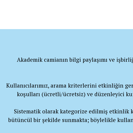
Akademik camianın bilgi paylaşımı ve işbirli
Kullanıcılarımız, arama kriterlerini etkinliğin gerç
koşulları (ücretli/ücretsiz) ve düzenleyici k
Sistematik olarak kategorize edilmiş etkinlik ka
bütüncül bir şekilde sunmakta; böylelikle kullan