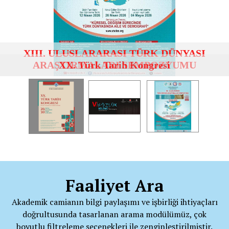
XIII. ULUSLARARASI TÜRK DÜNYASI
ARAŞTIRMALARI SEMPOZYUMU
XX. Türk Tarih Kongresi
Faaliyet Ara
Akademik camianın bilgi paylaşımı ve işbirliği ihtiyaçları
doğrultusunda tasarlanan arama modülümüz, çok
boyutlu filtreleme seçenekleri ile zenginleştirilmiştir.