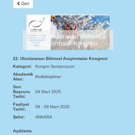
Geri
22. Uluslararası Bilimsel
Araştırmalar Kongresi
22. Uluslararası Bilimsel Araştırmalar Kongresi
Kategori:
Kongre-Sempozyum
Akademik
Multidisipliner
Alan:
Son
Başvuru
04 Mart 2025
Tarihi:
Faaliyet
08 - 09 Mart 2025
Tarihi:
Şehir:
ANKARA
Açıklama