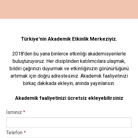
Türkiye'nin Akademik Etkinlik Merkeziyiz.
2018'den bu yana binlerce etkinliği akademisyenlerle
buluşturuyoruz. Her disiplinden katılımcılara ulaşmak,
bildiri çağrınızı duyurmak ve etkinliğinizin görünürlüğünü
artırmak için doğru adrestesiniz. Akademik faaliyetinizi
birkaç dakikada ekleyin, anında yayınlansın.
Akademik faaliyetinizi ücretsiz ekleyebilirsiniz
İsminiz
*
Telefon
*