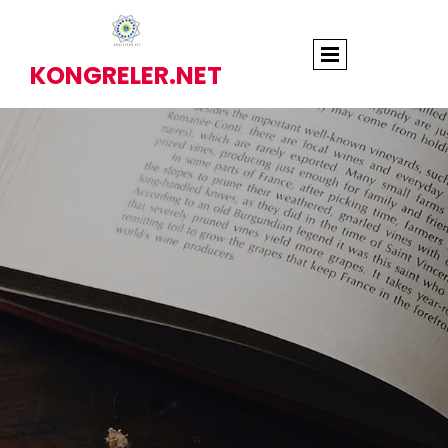
KONGRELER.NET