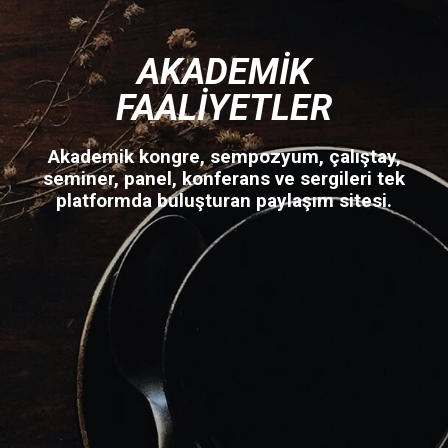
AKADEMIK
FAALIYETLER
Akademik kongre, sempozyum, çalıştay,
seminer, panel, konferans ve sergileri tek
platformda buluşturan paylaşım sitesi.