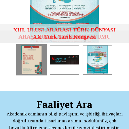
XX. Türk Tarih Kongresi
Faaliyet Ara
Akademik camianın bilgi paylaşımı ve işbirliği ihtiyaçları
doğrultusunda tasarlanan arama modülümüz, çok
boyutlu filtreleme seçenekleri ile zenginleştirilmiştir.