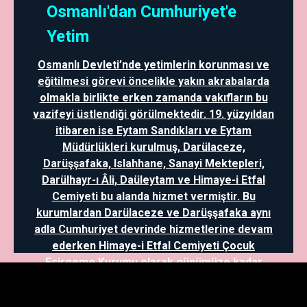
Osmanlı'dan Cumhuriyet'e
Yetim
Osmanlı Devleti’nde yetimlerin korunması ve
eğitilmesi görevi öncelikle yakın akrabalarda
olmakla birlikte erken zamanda vakıfların bu
vazifeyi üstlendiği görülmektedir. 19. yüzyıldan
itibaren ise Eytam Sandıkları ve Eytam
Müdürlükleri kurulmuş, Darülaceze,
Darüşşafaka, Islahhane, Sanayi Mektepleri,
Darülhayr-ı Âli, Daüleytam ve Himaye-i Etfal
Cemiyeti bu alanda hizmet vermiştir. Bu
kurumlardan Darülaceze ve Darüşşafaka aynı
adla Cumhuriyet devrinde hizmetlerine devam
ederken Himaye-i Etfal Cemiyeti Çocuk
Esirgeme Kurumu olarak günümüze kadar
gelmiştir. Ayrıca, mütareke dönemi ve
sonrasında Kazım Karabekir yetimlerin