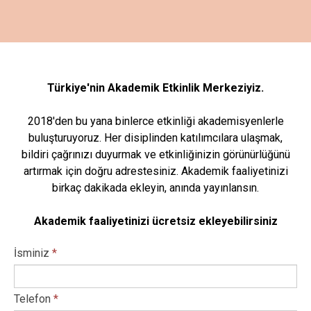
Türkiye'nin Akademik Etkinlik Merkeziyiz.
2018'den bu yana binlerce etkinliği akademisyenlerle
buluşturuyoruz. Her disiplinden katılımcılara ulaşmak,
bildiri çağrınızı duyurmak ve etkinliğinizin görünürlüğünü
artırmak için doğru adrestesiniz. Akademik faaliyetinizi
birkaç dakikada ekleyin, anında yayınlansın.
Akademik faaliyetinizi ücretsiz ekleyebilirsiniz
İsminiz
*
Telefon
*