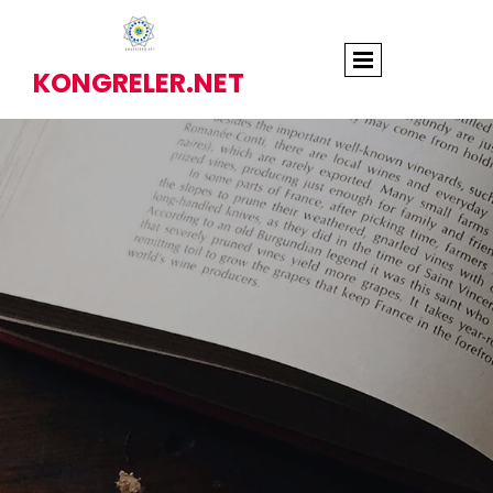
KONGRELER.NET