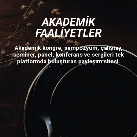
AKADEMIK
FAALIYETLER
Akademik kongre, sempozyum, çalıştay,
seminer, panel, konferans ve sergileri tek
platformda buluşturan paylaşım sitesi.