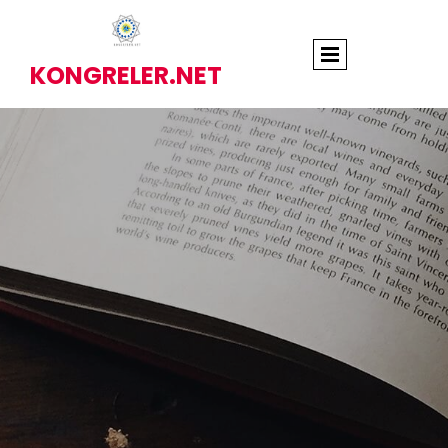
KONGRELER.NET