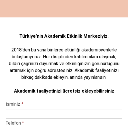
Türkiye'nin Akademik Etkinlik Merkeziyiz.
2018'den bu yana binlerce etkinliği akademisyenlerle
buluşturuyoruz. Her disiplinden katılımcılara ulaşmak,
bildiri çağrınızı duyurmak ve etkinliğinizin görünürlüğünü
artırmak için doğru adrestesiniz. Akademik faaliyetinizi
birkaç dakikada ekleyin, anında yayınlansın.
Akademik faaliyetinizi ücretsiz ekleyebilirsiniz
İsminiz
*
Telefon
*