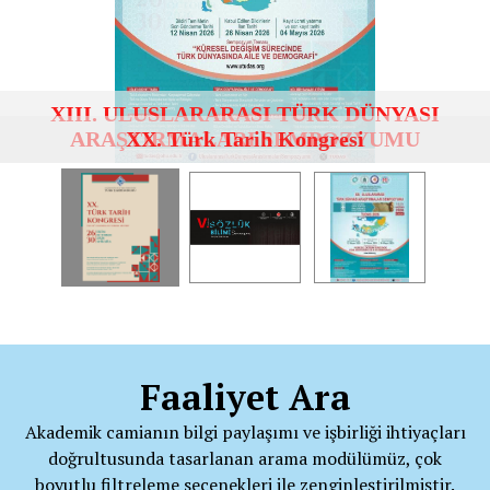
XX. Türk Tarih Kongresi
Faaliyet Ara
Akademik camianın bilgi paylaşımı ve işbirliği ihtiyaçları
doğrultusunda tasarlanan arama modülümüz, çok
boyutlu filtreleme seçenekleri ile zenginleştirilmiştir.