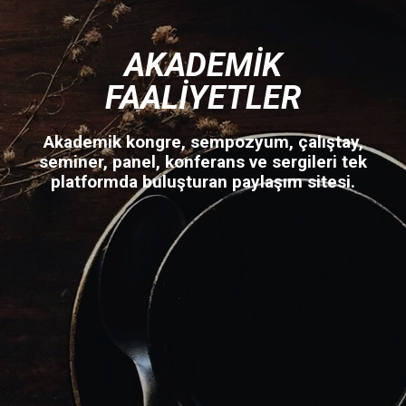
AKADEMIK
FAALIYETLER
Akademik kongre, sempozyum, çalıştay,
seminer, panel, konferans ve sergileri tek
platformda buluşturan paylaşım sitesi.