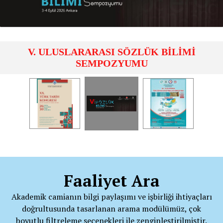
V. ULUSLARARASI SÖZLÜK BİLİMİ
SEMPOZYUMU
Faaliyet Ara
Akademik camianın bilgi paylaşımı ve işbirliği ihtiyaçları
doğrultusunda tasarlanan arama modülümüz, çok
boyutlu filtreleme seçenekleri ile zenginleştirilmiştir.