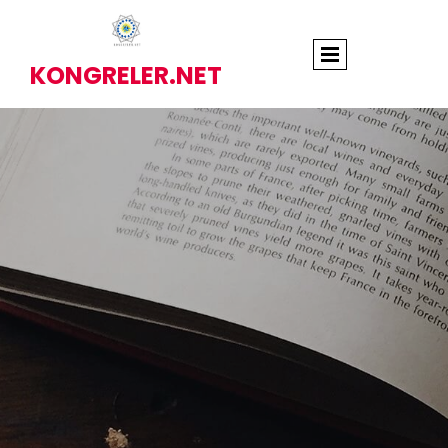
KONGRELER.NET