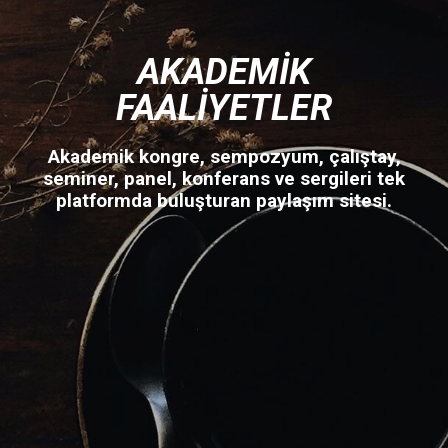
AKADEMIK
FAALIYETLER
Akademik kongre, sempozyum, çalıştay,
seminer, panel, konferans ve sergileri tek
platformda buluşturan paylaşım sitesi.