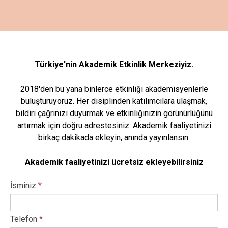
Türkiye'nin Akademik Etkinlik Merkeziyiz.
2018'den bu yana binlerce etkinliği akademisyenlerle
buluşturuyoruz. Her disiplinden katılımcılara ulaşmak,
bildiri çağrınızı duyurmak ve etkinliğinizin görünürlüğünü
artırmak için doğru adrestesiniz. Akademik faaliyetinizi
birkaç dakikada ekleyin, anında yayınlansın.
Akademik faaliyetinizi ücretsiz ekleyebilirsiniz
İsminiz
*
Telefon
*