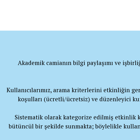
Akademik camianın bilgi paylaşımı ve işbirli
Kullanıcılarımız, arama kriterlerini etkinliğin gerç
koşulları (ücretli/ücretsiz) ve düzenleyici k
Sistematik olarak kategorize edilmiş etkinlik ka
bütüncül bir şekilde sunmakta; böylelikle kullan