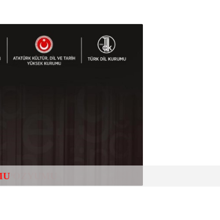
SEMPOZYUMU
MU