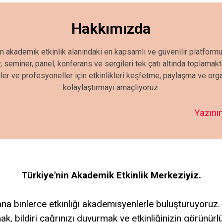
Hakkımızda
in akademik etkinlik alanındaki en kapsamlı ve güvenilir platformu
seminer, panel, konferans ve sergileri tek çatı altında toplamak
iler ve profesyoneller için etkinlikleri keşfetme, paylaşma ve or
kolaylaştırmayı amaçlıyoruz.
Yazının
Türkiye'nin Akademik Etkinlik Merkeziyiz.
a binlerce etkinliği akademisyenlerle buluşturuyoruz.
ak, bildiri çağrınızı duyurmak ve etkinliğinizin görünür