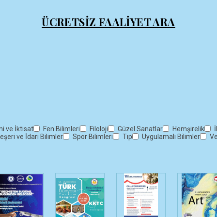
ÜCRETSİZ FAALİYET ARA
 ve İktisat
Fen Bilimleri
Filoloji
Güzel Sanatlar
Hemşirelik
İ
eşeri ve İdari Bilimler
Spor Bilimleri
Tıp
Uygulamalı Bilimler
Ve