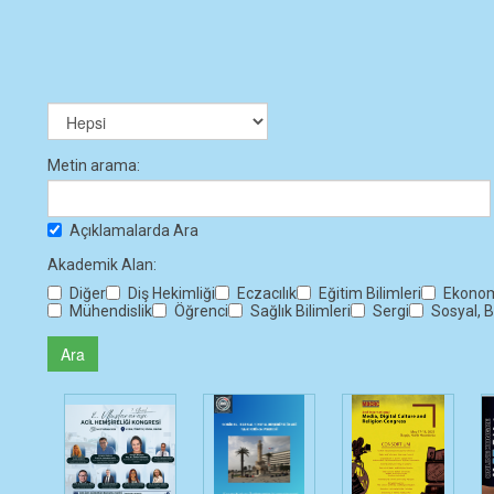
Metin arama:
Açıklamalarda Ara
Akademik Alan:
Diğer
Diş Hekimliği
Eczacılık
Eğitim Bilimleri
Ekonomi
Mühendislik
Öğrenci
Sağlık Bilimleri
Sergi
Sosyal, B
Ara