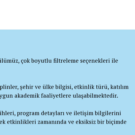
lümüz, çok boyutlu filtreleme seçenekleri ile
linler, şehir ve ülke bilgisi, etkinlik türü, katılım
 uygun akademik faaliyetlere ulaşabilmektedir.
ihleri, program detayları ve iletişim bilgilerini
ek etkinlikleri zamanında ve eksiksiz bir biçimde