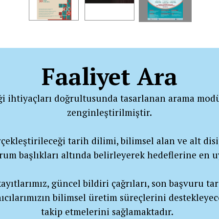
Faaliyet Ara
ği ihtiyaçları doğrultusunda tasarlanan arama modü
zenginleştirilmiştir.
ekleştirileceği tarih dilimi, bilimsel alan ve alt disip
urum başlıkları altında belirleyerek hedeflerine en
yıtlarımız, güncel bildiri çağrıları, son başvuru tar
ıcılarımızın bilimsel üretim süreçlerini destekleyec
takip etmelerini sağlamaktadır.