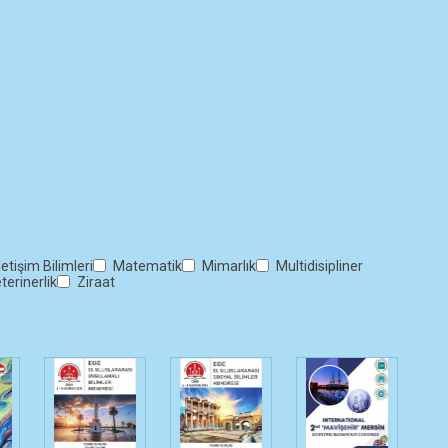
letişim Bilimleri
Matematik
Mimarlık
Multidisipliner
terinerlik
Ziraat