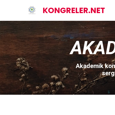
KONGRELER.NET
AKAD
Akademik kong
serg