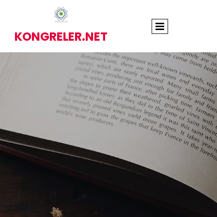
KONGRELER.NET