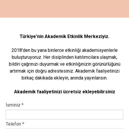
Türkiye'nin Akademik Etkinlik Merkeziyiz.
2018'den bu yana binlerce etkinliği akademisyenlerle
buluşturuyoruz. Her disiplinden katılımcılara ulaşmak,
bildiri çağrınızı duyurmak ve etkinliğinizin görünürlüğünü
artırmak için doğru adrestesiniz. Akademik faaliyetinizi
birkaç dakikada ekleyin, anında yayınlansın.
Akademik faaliyetinizi ücretsiz ekleyebilirsiniz
İsminiz
*
Telefon
*