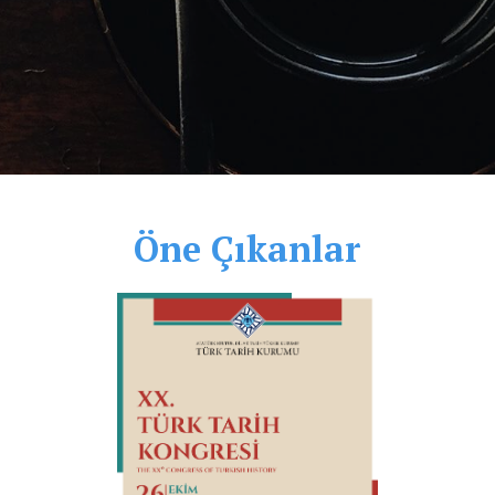
Öne Çıkanlar