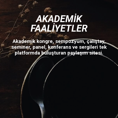
AKADEMIK
FAALIYETLER
Akademik kongre, sempozyum, çalıştay,
seminer, panel, konferans ve sergileri tek
platformda buluşturan paylaşım sitesi.