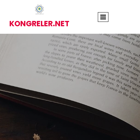
KONGRELER.NET