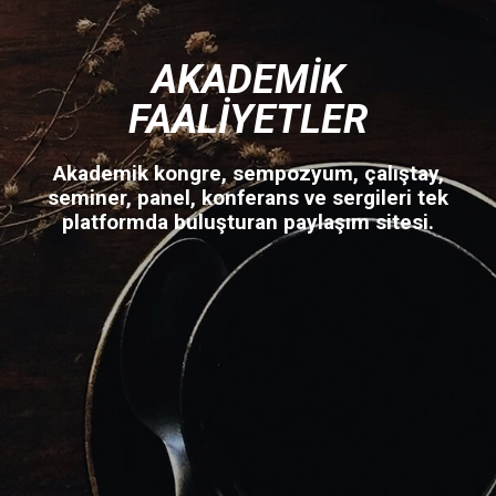
AKADEMIK
FAALIYETLER
Akademik kongre, sempozyum, çalıştay,
seminer, panel, konferans ve sergileri tek
platformda buluşturan paylaşım sitesi.