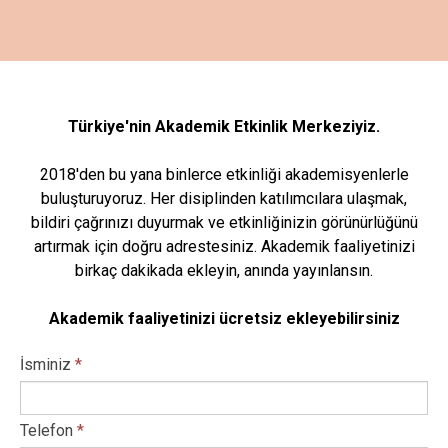
Türkiye'nin Akademik Etkinlik Merkeziyiz.
2018'den bu yana binlerce etkinliği akademisyenlerle
buluşturuyoruz. Her disiplinden katılımcılara ulaşmak,
bildiri çağrınızı duyurmak ve etkinliğinizin görünürlüğünü
artırmak için doğru adrestesiniz. Akademik faaliyetinizi
birkaç dakikada ekleyin, anında yayınlansın.
Akademik faaliyetinizi ücretsiz ekleyebilirsiniz
İsminiz
*
Telefon
*