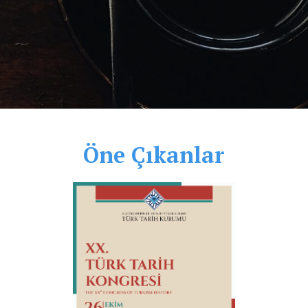
Öne Çıkanlar