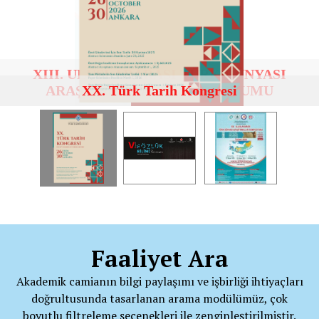
XX. Türk Tarih Kongresi
Faaliyet Ara
Akademik camianın bilgi paylaşımı ve işbirliği ihtiyaçları
doğrultusunda tasarlanan arama modülümüz, çok
boyutlu filtreleme seçenekleri ile zenginleştirilmiştir.