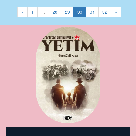
«
1
...
28
29
30
31
32
»