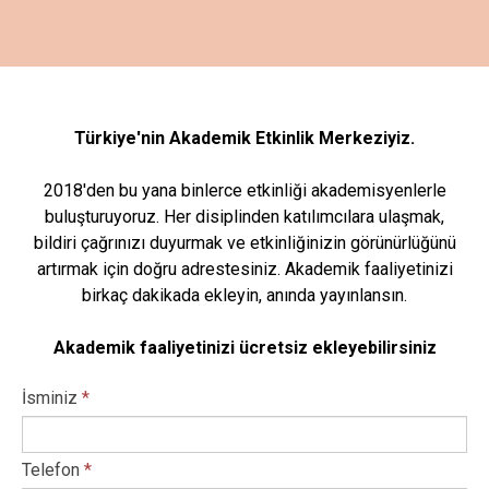
Türkiye'nin Akademik Etkinlik Merkeziyiz.
2018'den bu yana binlerce etkinliği akademisyenlerle
buluşturuyoruz. Her disiplinden katılımcılara ulaşmak,
bildiri çağrınızı duyurmak ve etkinliğinizin görünürlüğünü
artırmak için doğru adrestesiniz. Akademik faaliyetinizi
birkaç dakikada ekleyin, anında yayınlansın.
Akademik faaliyetinizi ücretsiz ekleyebilirsiniz
İsminiz
*
Telefon
*