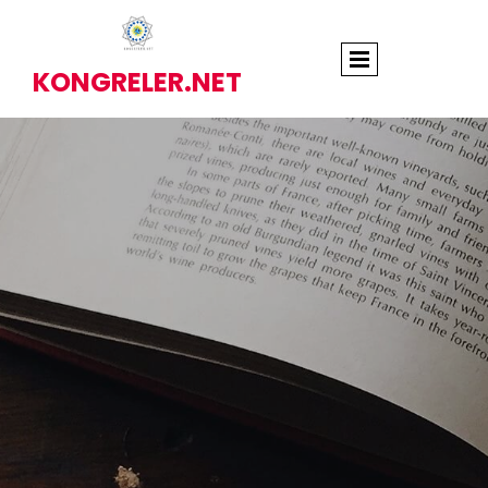
KONGRELER.NET