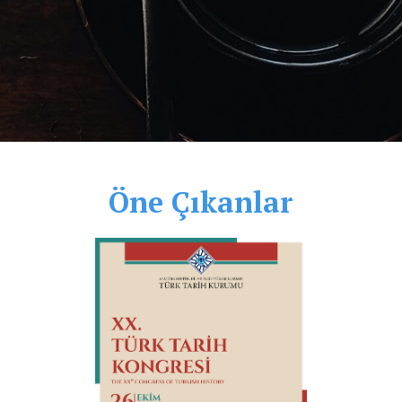
Öne Çıkanlar