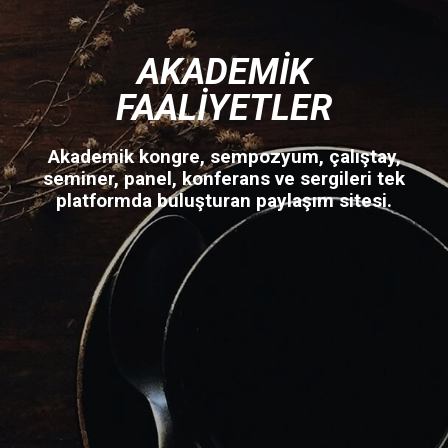
AKADEMIK
FAALIYETLER
Akademik kongre, sempozyum, çalıştay,
seminer, panel, konferans ve sergileri tek
platformda buluşturan paylaşım sitesi.