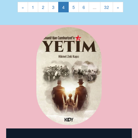
«
1
2
3
4
5
6
...
32
»