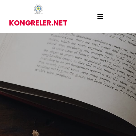
KONGRELER.NET