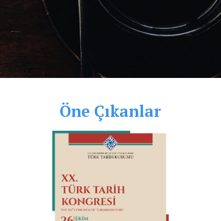
Öne Çıkanlar