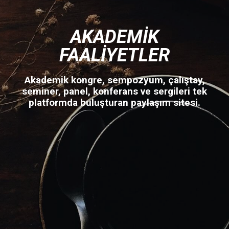
AKADEMIK
FAALIYETLER
Akademik kongre, sempozyum, çalıştay,
seminer, panel, konferans ve sergileri tek
platformda buluşturan paylaşım sitesi.