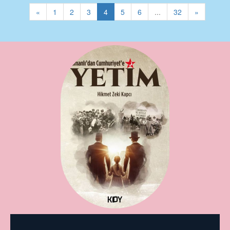
«
1
2
3
4
5
6
...
32
»