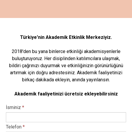
Türkiye'nin Akademik Etkinlik Merkeziyiz.
2018'den bu yana binlerce etkinliği akademisyenlerle
buluşturuyoruz. Her disiplinden katılımcılara ulaşmak,
bildiri çağrınızı duyurmak ve etkinliğinizin görünürlüğünü
artırmak için doğru adrestesiniz. Akademik faaliyetinizi
birkaç dakikada ekleyin, anında yayınlansın.
Akademik faaliyetinizi ücretsiz ekleyebilirsiniz
İsminiz
*
Telefon
*