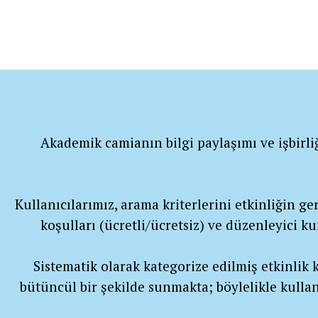
Akademik camianın bilgi paylaşımı ve işbirli
Kullanıcılarımız, arama kriterlerini etkinliğin gerç
koşulları (ücretli/ücretsiz) ve düzenleyici k
Sistematik olarak kategorize edilmiş etkinlik ka
bütüncül bir şekilde sunmakta; böylelikle kullan