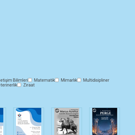
letişim Bilimleri
Matematik
Mimarlık
Multidisipliner
terinerlik
Ziraat