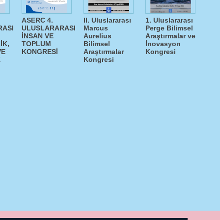
ASERC 4.
II. Uluslararası
1. Uluslararası
RASI
ULUSLARARASI
Marcus
Perge Bilimsel
İNSAN VE
Aurelius
Araştırmalar ve
İK,
TOPLUM
Bilimsel
İnovasyon
VE
KONGRESİ
Araştırmalar
Kongresi
K
Kongresi