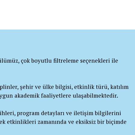
lümüz, çok boyutlu filtreleme seçenekleri ile
linler, şehir ve ülke bilgisi, etkinlik türü, katılım
 uygun akademik faaliyetlere ulaşabilmektedir.
ihleri, program detayları ve iletişim bilgilerini
ek etkinlikleri zamanında ve eksiksiz bir biçimde