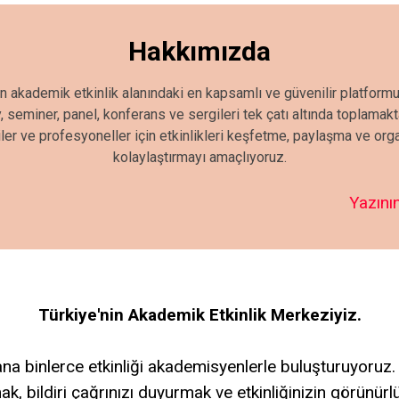
Hakkımızda
in akademik etkinlik alanındaki en kapsamlı ve güvenilir platformu
seminer, panel, konferans ve sergileri tek çatı altında toplamak
iler ve profesyoneller için etkinlikleri keşfetme, paylaşma ve or
kolaylaştırmayı amaçlıyoruz.
Yazının
Türkiye'nin Akademik Etkinlik Merkeziyiz.
a binlerce etkinliği akademisyenlerle buluşturuyoruz.
ak, bildiri çağrınızı duyurmak ve etkinliğinizin görünür