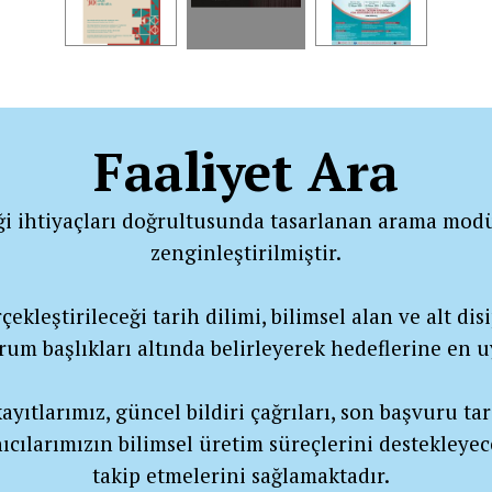
Faaliyet Ara
ği ihtiyaçları doğrultusunda tasarlanan arama modü
zenginleştirilmiştir.
ekleştirileceği tarih dilimi, bilimsel alan ve alt disip
urum başlıkları altında belirleyerek hedeflerine en
yıtlarımız, güncel bildiri çağrıları, son başvuru tar
ıcılarımızın bilimsel üretim süreçlerini destekleyec
takip etmelerini sağlamaktadır.