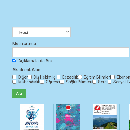
Metin arama:
Açıklamalarda Ara
Akademik Alan:
Diğer
Diş Hekimliği
Eczacılık
Eğitim Bilimleri
Ekonomi
Mühendislik
Öğrenci
Sağlık Bilimleri
Sergi
Sosyal, B
Ara