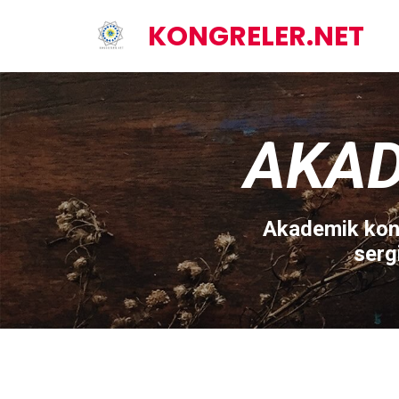
KONGRELER.NET
AKAD
Akademik kong
serg