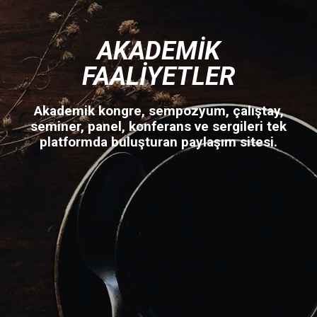
AKADEMIK
FAALIYETLER
Akademik kongre, sempozyum, çalıştay,
seminer, panel, konferans ve sergileri tek
platformda buluşturan paylaşım sitesi.