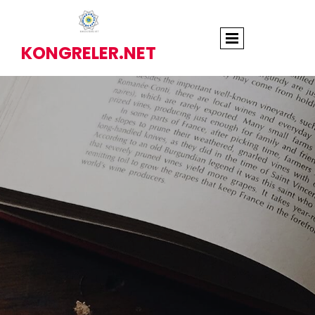
KONGRELER.NET