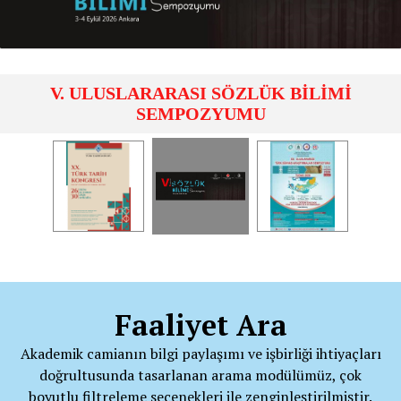
V. ULUSLARARASI SÖZLÜK BİLİMİ
SEMPOZYUMU
Faaliyet Ara
Akademik camianın bilgi paylaşımı ve işbirliği ihtiyaçları
doğrultusunda tasarlanan arama modülümüz, çok
boyutlu filtreleme seçenekleri ile zenginleştirilmiştir.