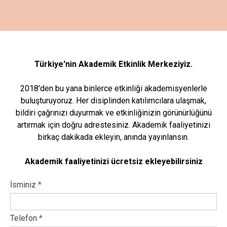
Türkiye'nin Akademik Etkinlik Merkeziyiz.
2018'den bu yana binlerce etkinliği akademisyenlerle
buluşturuyoruz. Her disiplinden katılımcılara ulaşmak,
bildiri çağrınızı duyurmak ve etkinliğinizin görünürlüğünü
artırmak için doğru adrestesiniz. Akademik faaliyetinizi
birkaç dakikada ekleyin, anında yayınlansın.
Akademik faaliyetinizi ücretsiz ekleyebilirsiniz
İsminiz
*
Telefon
*