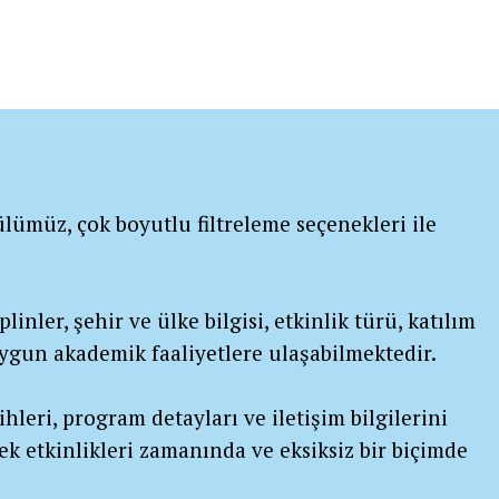
lümüz, çok boyutlu filtreleme seçenekleri ile
linler, şehir ve ülke bilgisi, etkinlik türü, katılım
 uygun akademik faaliyetlere ulaşabilmektedir.
ihleri, program detayları ve iletişim bilgilerini
ek etkinlikleri zamanında ve eksiksiz bir biçimde