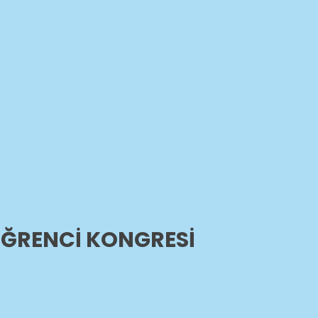
ÖĞRENCI KONGRESI