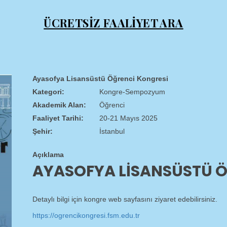
ÜCRETSİZ FAALİYET ARA
Ayasofya Lisansüstü Öğrenci Kongresi
Kategori:
Kongre-Sempozyum
Akademik Alan:
Öğrenci
Faaliyet Tarihi:
20-21 Mayıs 2025
Şehir:
İstanbul
Açıklama
AYASOFYA LISANSÜSTÜ 
Detaylı bilgi için kongre web sayfasını ziyaret edebilirsiniz.
https://ogrencikongresi.fsm.edu.tr