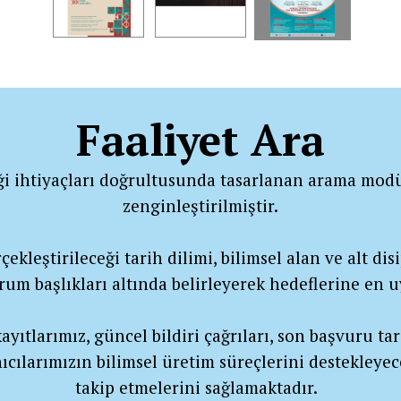
Faaliyet Ara
ği ihtiyaçları doğrultusunda tasarlanan arama modü
zenginleştirilmiştir.
ekleştirileceği tarih dilimi, bilimsel alan ve alt disip
urum başlıkları altında belirleyerek hedeflerine en
yıtlarımız, güncel bildiri çağrıları, son başvuru tar
ıcılarımızın bilimsel üretim süreçlerini destekleyec
takip etmelerini sağlamaktadır.