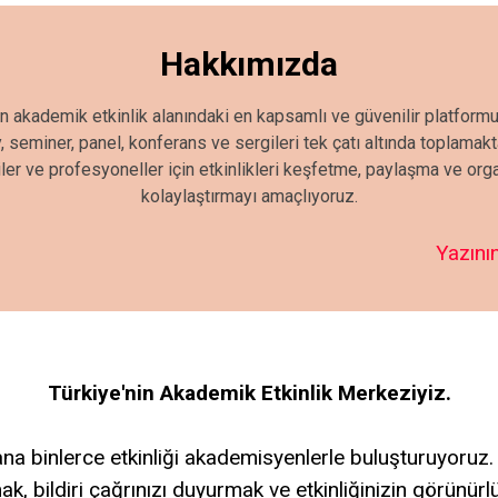
Hakkımızda
in akademik etkinlik alanındaki en kapsamlı ve güvenilir platformu
seminer, panel, konferans ve sergileri tek çatı altında toplamak
iler ve profesyoneller için etkinlikleri keşfetme, paylaşma ve or
kolaylaştırmayı amaçlıyoruz.
Yazının
Türkiye'nin Akademik Etkinlik Merkeziyiz.
a binlerce etkinliği akademisyenlerle buluşturuyoruz.
ak, bildiri çağrınızı duyurmak ve etkinliğinizin görünür