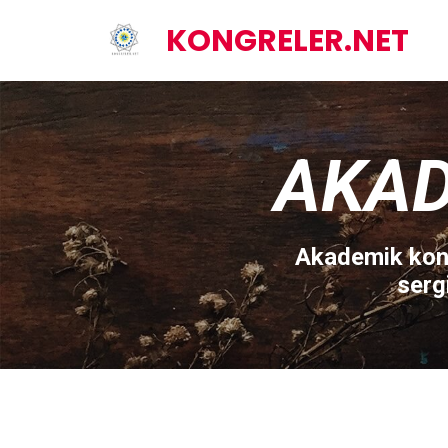
KONGRELER.NET
AKAD
Akademik kong
serg