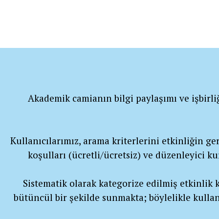
Akademik camianın bilgi paylaşımı ve işbirli
Kullanıcılarımız, arama kriterlerini etkinliğin gerç
koşulları (ücretli/ücretsiz) ve düzenleyici k
Sistematik olarak kategorize edilmiş etkinlik ka
bütüncül bir şekilde sunmakta; böylelikle kullan