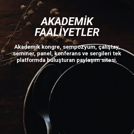
AKADEMIK
FAALIYETLER
Akademik kongre, sempozyum, çalıştay,
seminer, panel, konferans ve sergileri tek
platformda buluşturan paylaşım sitesi.