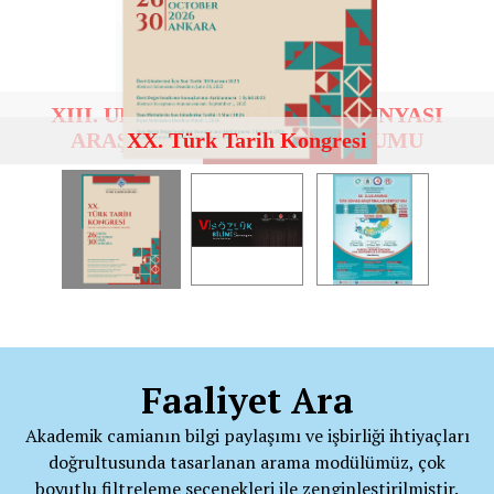
XX. Türk Tarih Kongresi
Faaliyet Ara
Akademik camianın bilgi paylaşımı ve işbirliği ihtiyaçları
doğrultusunda tasarlanan arama modülümüz, çok
boyutlu filtreleme seçenekleri ile zenginleştirilmiştir.