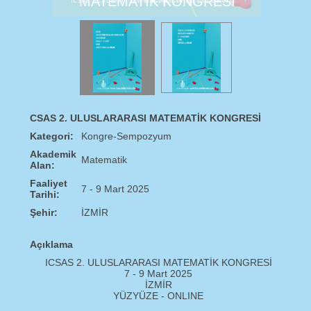
MATEMATİK KONGRESİ
CSAS 2. ULUSLARARASI MATEMATİK KONGRESİ
Kategori:
Kongre-Sempozyum
Akademik
Matematik
Alan:
Faaliyet
7 - 9 Mart 2025
Tarihi:
Şehir:
İZMİR
Açıklama
ICSAS 2. ULUSLARARASI MATEMATİK KONGRESİ
7 - 9 Mart 2025
İZMİR
YÜZYÜZE - ONLINE