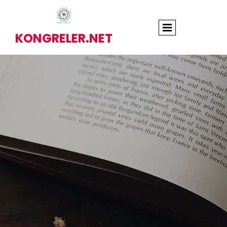
KONGRELER.NET