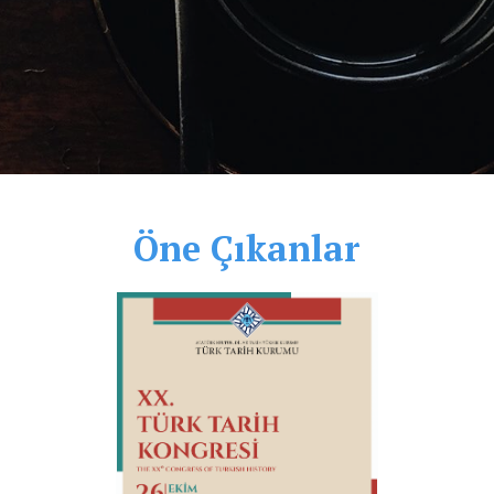
Öne Çıkanlar