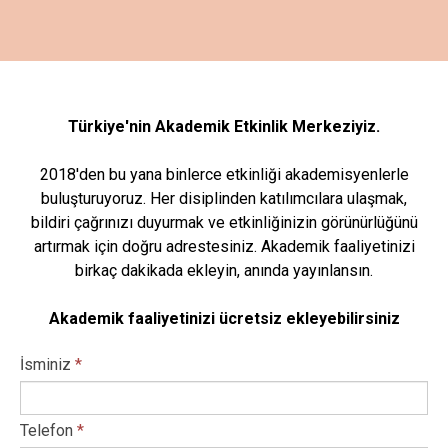
Türkiye'nin Akademik Etkinlik Merkeziyiz.
2018'den bu yana binlerce etkinliği akademisyenlerle
buluşturuyoruz. Her disiplinden katılımcılara ulaşmak,
bildiri çağrınızı duyurmak ve etkinliğinizin görünürlüğünü
artırmak için doğru adrestesiniz. Akademik faaliyetinizi
birkaç dakikada ekleyin, anında yayınlansın.
Akademik faaliyetinizi ücretsiz ekleyebilirsiniz
İsminiz
*
Telefon
*