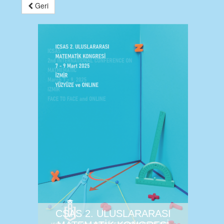
Geri
CSAS 2. ULUSLARARASI