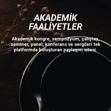
AKADEMIK
FAALIYETLER
Akademik kongre, sempozyum, çalıştay,
seminer, panel, konferans ve sergileri tek
platformda buluşturan paylaşım sitesi.