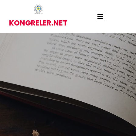
KONGRELER.NET