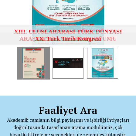
XX. Türk Tarih Kongresi
Faaliyet Ara
Akademik camianın bilgi paylaşımı ve işbirliği ihtiyaçları
doğrultusunda tasarlanan arama modülümüz, çok
boyutlu filtreleme seçenekleri ile zenginleştirilmiştir.