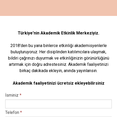
Türkiye'nin Akademik Etkinlik Merkeziyiz.
2018'den bu yana binlerce etkinliği akademisyenlerle
buluşturuyoruz. Her disiplinden katılımcılara ulaşmak,
bildiri çağrınızı duyurmak ve etkinliğinizin görünürlüğünü
artırmak için doğru adrestesiniz. Akademik faaliyetinizi
birkaç dakikada ekleyin, anında yayınlansın.
Akademik faaliyetinizi ücretsiz ekleyebilirsiniz
İsminiz
*
Telefon
*