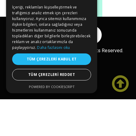
İçeriği, reklamları kişiselleştirmek ve
trafiğimizi analiz etmek için çerezleri
kullanıyoruz. Ayrıca sitemizi kullanımınıza
ilişkin bilgileri, onlara sağladığınız veya
hizmetlerini kullanmanız sonucunda
Reklam Ver
topladıkları diğer bilgilerle birleştirebilecek
reklam ve analiz ortaklarımızla da
paylaşıyoruz.
Daha fazlasını oku
Copyright© 2026 kongreler.net All Rights Reserved.
TÜM ÇEREZLERI KABUL ET
TÜM ÇEREZLERI REDDET

POWERED BY COOKIESCRIPT