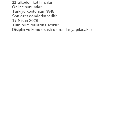
11 ülkeden katılımcılar
Online sunumlar
Türkiye kontenjanı %45
Son özet gönderim tarihi:
17 Nisan 2026
Tüm bilim dallarına açıktır
Disiplin ve konu esaslı oturumlar yapılacaktır.