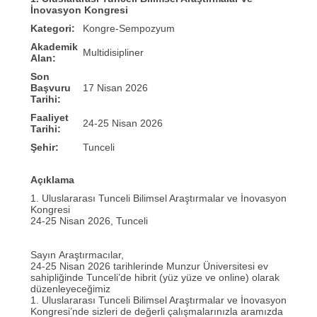
İnovasyon Kongresi
Kategori:
Kongre-Sempozyum
Akademik
Multidisipliner
Alan:
Son
Başvuru
17 Nisan 2026
Tarihi:
Faaliyet
24-25 Nisan 2026
Tarihi:
Şehir:
Tunceli
Açıklama
1. Uluslararası Tunceli Bilimsel Araştırmalar ve İnovasyon
Kongresi
24-25 Nisan 2026, Tunceli
Sayın Araştırmacılar,
24-25 Nisan 2026 tarihlerinde Munzur Üniversitesi ev
sahipliğinde Tunceli’de hibrit (yüz yüze ve online) olarak
düzenleyeceğimiz
1. Uluslararası Tunceli Bilimsel Araştırmalar ve İnovasyon
Kongresi’nde sizleri de değerli çalışmalarınızla aramızda