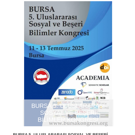
BURSA 5. ULUSLARARASI
SOSYAL VE BEŞERİ
BİLİMLER KONGRESİ
BURSA 5. ULUSLARARASI SOSYAL VE BEŞERİ