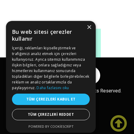
×
Bu web sitesi çerezler
kullanır
İçeriği, reklamları kişiselleştirmek ve
trafiğimizi analiz etmek için çerezleri
kullanıyoruz. Ayrıca sitemizi kullanımınıza
ilişkin bilgileri, onlara sağladığınız veya
hizmetlerini kullanmanız sonucunda
Reklam Ver
topladıkları diğer bilgilerle birleştirebilecek
reklam ve analiz ortaklarımızla da
paylaşıyoruz.
Daha fazlasını oku
Copyright© 2026 kongreler.net All Rights Reserved.
TÜM ÇEREZLERI KABUL ET
TÜM ÇEREZLERI REDDET

POWERED BY COOKIESCRIPT