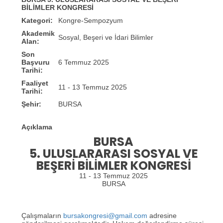
BİLİMLER KONGRESİ
Kategori:
Kongre-Sempozyum
Akademik
Sosyal, Beşeri ve İdari Bilimler
Alan:
Son
Başvuru
6 Temmuz 2025
Tarihi:
Faaliyet
11 - 13 Temmuz 2025
Tarihi:
Şehir:
BURSA
Açıklama
BURSA
5. ULUSLARARASI SOSYAL VE
BEŞERİ BİLİMLER KONGRESİ
11 - 13 Temmuz 2025
BURSA
Çalışmaların
bursakongresi@gmail.com
adresine