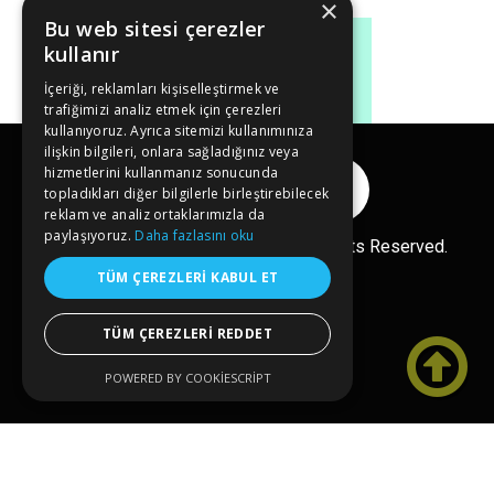
×
Bu web sitesi çerezler
kullanır
İçeriği, reklamları kişiselleştirmek ve
trafiğimizi analiz etmek için çerezleri
kullanıyoruz. Ayrıca sitemizi kullanımınıza
ilişkin bilgileri, onlara sağladığınız veya
hizmetlerini kullanmanız sonucunda
Reklam Ver
topladıkları diğer bilgilerle birleştirebilecek
reklam ve analiz ortaklarımızla da
paylaşıyoruz.
Daha fazlasını oku
Copyright© 2026 kongreler.net All Rights Reserved.
TÜM ÇEREZLERI KABUL ET
TÜM ÇEREZLERI REDDET

POWERED BY COOKIESCRIPT