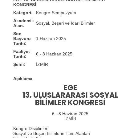
KONGRESİ
Kategori:
Kongre-Sempozyum
Akademik
Sosyal, Beşeri ve İdari Bilimler
Alan:
Son
Başvuru
1 Haziran 2025
Tarihi:
Faaliyet
6 - 8 Haziran 2025
Tarihi:
Şehir:
İZMİR
Açıklama
EGE
13. ULUSLARARASI SOSYAL
BİLİMLER KONGRESİ
6 - 8 Haziran 2025
İZMİR
Kongre Disiplinleri
Sosyal ve Beşeri Bilimlerin Tüm Alanları