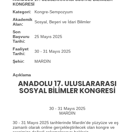
KONGRESİ
Kategori:
Kongre-Sempozyum
Akademik
Sosyal, Beşeri ve İdari Bilimler
Alan:
Son
Başvuru
25 Mayıs 2025
Tarihi:
Faaliyet
30 - 31 Mayıs 2025
Tarihi:
Şehir:
MARDİN
Açıklama
ANADOLU 17. ULUSLARARASI
SOSYAL BİLİMLER KONGRESİ
30 - 31 Mayıs 2025
MARDİN
30 - 31 Mayıs 2025 tarihlerinde Mardin'de yüzyüze ve eş
zamanlı olarak online gerçekleştirilecek olan kongre ve