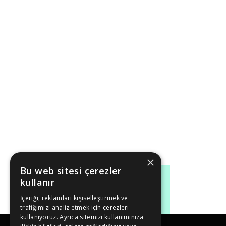
×
Bu web sitesi çerezler
kullanır
İçeriği, reklamları kişiselleştirmek ve
trafiğimizi analiz etmek için çerezleri
kullanıyoruz. Ayrıca sitemizi kullanımınıza