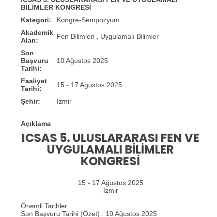
BİLİMLER KONGRESİ
Kategori:
Kongre-Sempozyum
Akademik
Fen Bilimleri , Uygulamalı Bilimler
Alan:
Son
Başvuru
10 Ağustos 2025
Tarihi:
Faaliyet
15 - 17 Ağustos 2025
Tarihi:
Şehir:
İzmir
Açıklama
ICSAS 5. ULUSLARARASI FEN VE
UYGULAMALI BILIMLER
KONGRESI
15 - 17 Ağustos 2025
İzmir
Önemli Tarihler
Son Başvuru Tarihi (Özet) : 10 Ağustos 2025