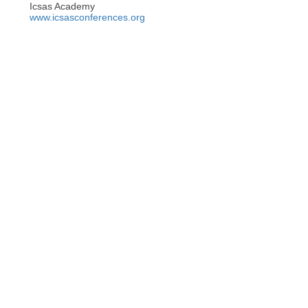
Icsas Academy
www.icsasconferences.org