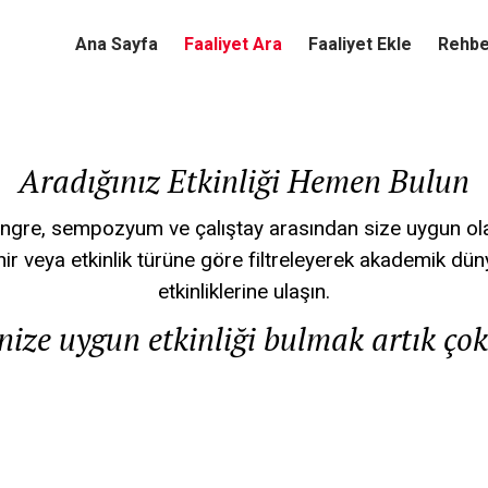
Ana Sayfa
Faaliyet Ara
Faaliyet Ekle
Rehbe
Aradığınız Etkinliği Hemen Bulun
ngre, sempozyum ve çalıştay arasından size uygun ola
hir veya etkinlik türüne göre filtreleyerek akademik dü
etkinliklerine ulaşın.
nize uygun etkinliği bulmak artık çok