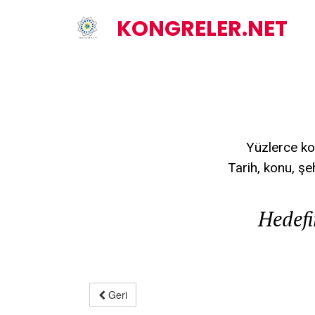
KONGRELER.NET
Yüzlerce ko
Tarih, konu, şe
Hedefi
Geri