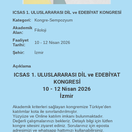
ICSAS 1. ULUSLARARASI DİL ve EDEBİYAT KONGRESİ
Kategori:
Kongre-Sempozyum
Akademik
Filoloji
Alan:
Faaliyet
10 - 12 Nisan 2026
Tarihi:
Şehir:
İzmir
Açıklama
ICSAS 1. ULUSLARARASI DİL ve EDEBİYAT
KONGRESİ
10 - 12 Nisan 2026
İzmir
Akademik kriterleri sağlayan kongremize Türkiye'den
katılımlar kota ile sınırlandırılmıştır.
Yüzyüze ve Online katılım imkanı bulunmaktadır.
Değerli çalışmalarınızı bekleriz. Detaylı bilgi için lütfen
kongre sitesini ziyaret ediniz. Sorularınız için eposta
adresimizi ve whatsapp hattımızı kullanabilirsiniz.