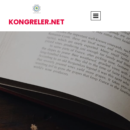
KONGRELER.NET