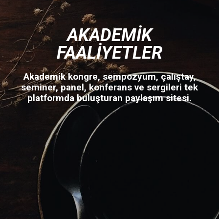
AKADEMIK
FAALIYETLER
Akademik kongre, sempozyum, çalıştay,
seminer, panel, konferans ve sergileri tek
platformda buluşturan paylaşım sitesi.