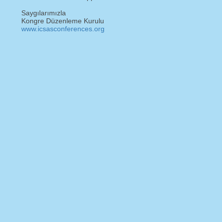
Saygılarımızla
Kongre Düzenleme Kurulu
www.icsasconferences.org