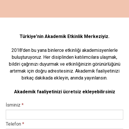
Türkiye'nin Akademik Etkinlik Merkeziyiz.
2018'den bu yana binlerce etkinliği akademisyenlerle
buluşturuyoruz. Her disiplinden katılımcılara ulaşmak,
bildiri çağrınızı duyurmak ve etkinliğinizin görünürlüğünü
artırmak için doğru adrestesiniz. Akademik faaliyetinizi
birkaç dakikada ekleyin, anında yayınlansın.
Akademik faaliyetinizi ücretsiz ekleyebilirsiniz
İsminiz
*
Telefon
*