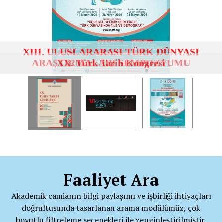
XX. Türk Tarih Kongresi
Faaliyet Ara
Akademik camianın bilgi paylaşımı ve işbirliği ihtiyaçları
doğrultusunda tasarlanan arama modülümüz, çok
boyutlu filtreleme seçenekleri ile zenginleştirilmiştir.