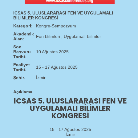
ICSAS 5. ULUSLARARASI FEN VE UYGULAMALI
BİLİMLER KONGRESİ
Kategori:
Kongre-Sempozyum
Akademik
Fen Bilimleri , Uygulamalı Bilimler
Alan:
Son
Başvuru
10 Ağustos 2025
Tarihi:
Faaliyet
15 - 17 Ağustos 2025
Tarihi:
Şehir:
İzmir
Açıklama
ICSAS 5. ULUSLARARASI FEN VE
UYGULAMALI BILIMLER
KONGRESI
15 - 17 Ağustos 2025
İzmir