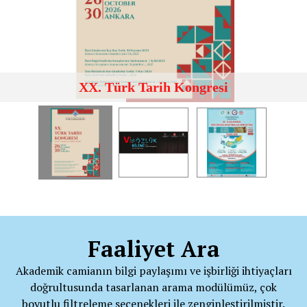
XX. Türk Tarih Kongresi
Faaliyet Ara
Akademik camianın bilgi paylaşımı ve işbirliği ihtiyaçları
doğrultusunda tasarlanan arama modülümüz, çok
boyutlu filtreleme seçenekleri ile zenginleştirilmiştir.