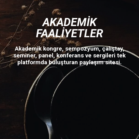
AKADEMIK
FAALIYETLER
Akademik kongre, sempozyum, çalıştay,
seminer, panel, konferans ve sergileri tek
platformda buluşturan paylaşım sitesi.