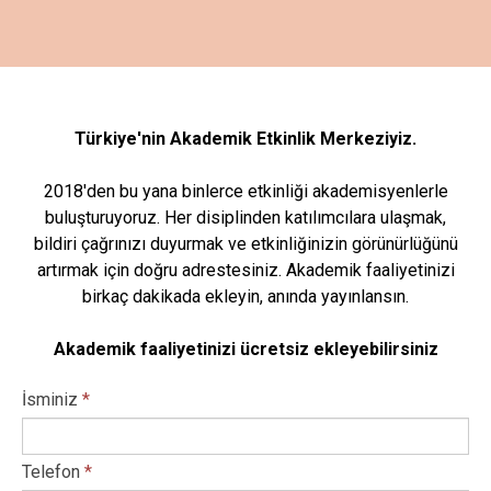
Türkiye'nin Akademik Etkinlik Merkeziyiz.
2018'den bu yana binlerce etkinliği akademisyenlerle
buluşturuyoruz. Her disiplinden katılımcılara ulaşmak,
bildiri çağrınızı duyurmak ve etkinliğinizin görünürlüğünü
artırmak için doğru adrestesiniz. Akademik faaliyetinizi
birkaç dakikada ekleyin, anında yayınlansın.
Akademik faaliyetinizi ücretsiz ekleyebilirsiniz
İsminiz
*
Telefon
*