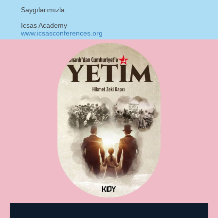
Saygılarımızla
Icsas Academy
www.icsasconferences.org