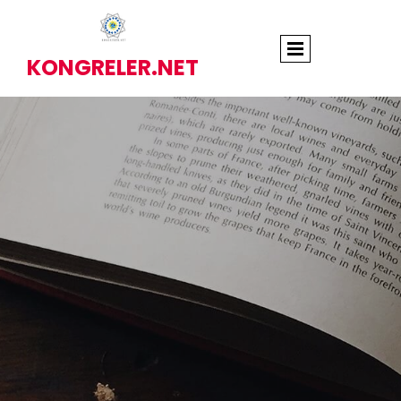
KONGRELER.NET