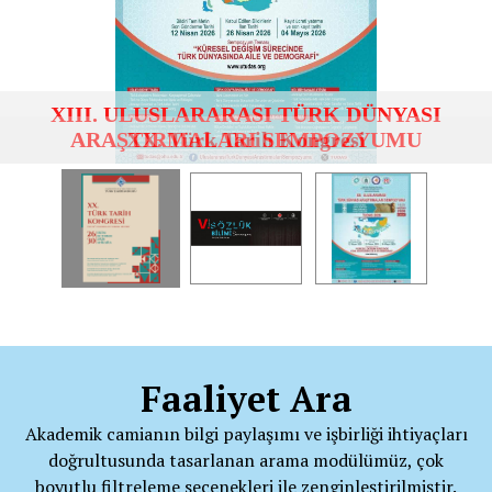
XX. Türk Tarih Kongresi
Faaliyet Ara
Akademik camianın bilgi paylaşımı ve işbirliği ihtiyaçları
doğrultusunda tasarlanan arama modülümüz, çok
boyutlu filtreleme seçenekleri ile zenginleştirilmiştir.