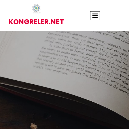
KONGRELER.NET