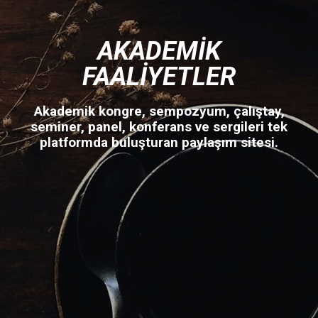
AKADEMIK
FAALIYETLER
Akademik kongre, sempozyum, çalıştay,
seminer, panel, konferans ve sergileri tek
platformda buluşturan paylaşım sitesi.