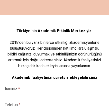
Türkiye'nin Akademik Etkinlik Merkeziyiz.
2018'den bu yana binlerce etkinliği akademisyenlerle
buluşturuyoruz. Her disiplinden katılımcılara ulaşmak,
bildiri çağrınızı duyurmak ve etkinliğinizin görünürlüğünü
artırmak için doğru adrestesiniz. Akademik faaliyetinizi
birkaç dakikada ekleyin, anında yayınlansın.
Akademik faaliyetinizi ücretsiz ekleyebilirsiniz
İsminiz
*
Telefon
*