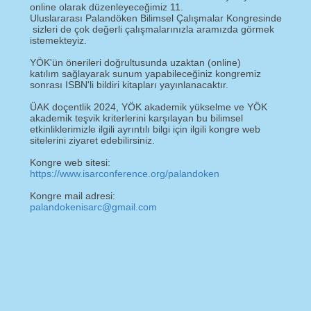
online olarak düzenleyeceğimiz 11.
Uluslararası Palandöken Bilimsel Çalışmalar Kongresinde
sizleri de çok değerli çalışmalarınızla aramızda görmek
istemekteyiz.
YÖK'ün önerileri doğrultusunda uzaktan (online)
katılım sağlayarak sunum yapabileceğiniz kongremiz
sonrası ISBN'li bildiri kitapları yayınlanacaktır.
ÜAK doçentlik 2024, YÖK akademik yükselme ve YÖK
akademik teşvik kriterlerini karşılayan bu bilimsel
etkinliklerimizle ilgili ayrıntılı bilgi için ilgili kongre web
sitelerini ziyaret edebilirsiniz.
Kongre web sitesi:
https://www.isarconference.org/palandoken
Kongre mail adresi:
palandokenisarc@gmail.com