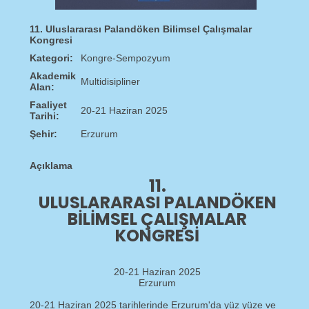
11. Uluslararası Palandöken Bilimsel Çalışmalar
Kongresi
Kategori:
Kongre-Sempozyum
Akademik
Multidisipliner
Alan:
Faaliyet
20-21 Haziran 2025
Tarihi:
Şehir:
Erzurum
Açıklama
11.
ULUSLARARASI PALANDÖKEN
BILIMSEL ÇALIŞMALAR
KONGRESI
20-21 Haziran 2025
Erzurum
20-21 Haziran 2025 tarihlerinde Erzurum'da yüz yüze ve