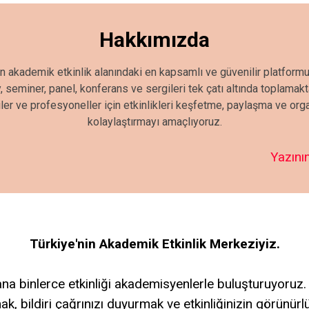
Hakkımızda
in akademik etkinlik alanındaki en kapsamlı ve güvenilir platformu
seminer, panel, konferans ve sergileri tek çatı altında toplamak
iler ve profesyoneller için etkinlikleri keşfetme, paylaşma ve or
kolaylaştırmayı amaçlıyoruz.
Yazının
Türkiye'nin Akademik Etkinlik Merkeziyiz.
a binlerce etkinliği akademisyenlerle buluşturuyoruz.
ak, bildiri çağrınızı duyurmak ve etkinliğinizin görünür