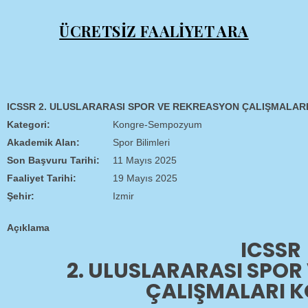
ÜCRETSİZ FAALİYET ARA
ICSSR 2. ULUSLARARASI SPOR VE REKREASYON ÇALIŞMALAR
Kategori:
Kongre-Sempozyum
Akademik Alan:
Spor Bilimleri
Son Başvuru Tarihi:
11 Mayıs 2025
Faaliyet Tarihi:
19 Mayıs 2025
Şehir:
Izmir
Açıklama
ICSSR
2. ULUSLARARASI SPOR
ÇALIŞMALARI K