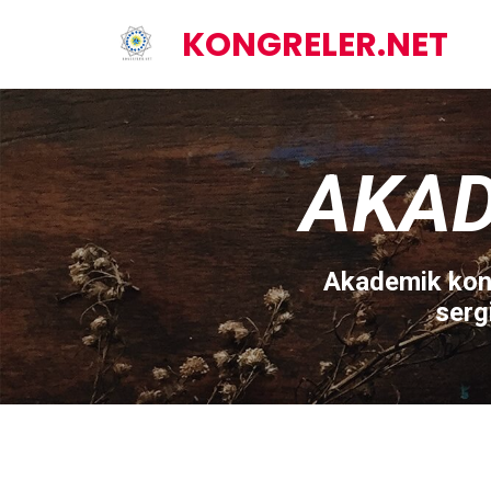
KONGRELER.NET
AKAD
Akademik kong
serg