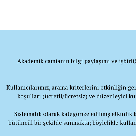
Akademik camianın bilgi paylaşımı ve işbirli
Kullanıcılarımız, arama kriterlerini etkinliğin gerç
koşulları (ücretli/ücretsiz) ve düzenleyici k
Sistematik olarak kategorize edilmiş etkinlik ka
bütüncül bir şekilde sunmakta; böylelikle kullan