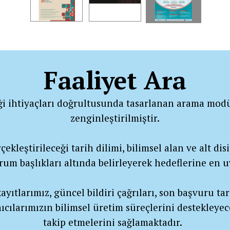
Faaliyet Ara
ği ihtiyaçları doğrultusunda tasarlanan arama modü
zenginleştirilmiştir.
ekleştirileceği tarih dilimi, bilimsel alan ve alt disip
urum başlıkları altında belirleyerek hedeflerine en
yıtlarımız, güncel bildiri çağrıları, son başvuru tar
ıcılarımızın bilimsel üretim süreçlerini destekleyec
takip etmelerini sağlamaktadır.