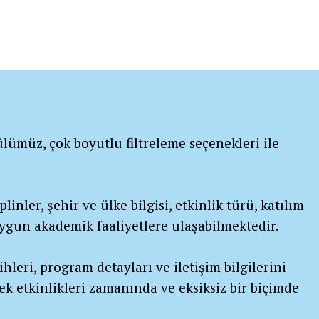
lümüz, çok boyutlu filtreleme seçenekleri ile
linler, şehir ve ülke bilgisi, etkinlik türü, katılım
 uygun akademik faaliyetlere ulaşabilmektedir.
ihleri, program detayları ve iletişim bilgilerini
ek etkinlikleri zamanında ve eksiksiz bir biçimde