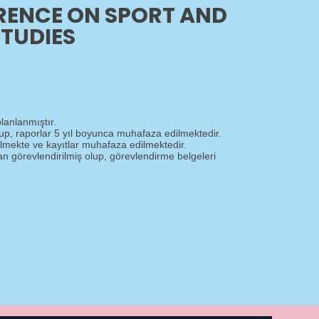
RENCE ON SPORT AND
TUDIES
anlanmıştır.
up, raporlar 5 yıl boyunca muhafaza edilmektedir.
ilmekte ve kayıtlar muhafaza edilmektedir.
an görevlendirilmiş olup, görevlendirme belgeleri